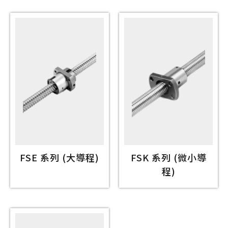
FSE 系列 (大導程)
FSK 系列 (微小導
程)