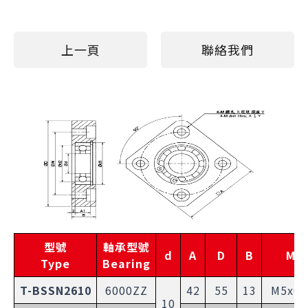
上一頁
聯絡我們
型號
軸承型號
d
A
D
B
M
Type
Bearing
T-BSSN2610
6000ZZ
42
55
13
M5x0.
10