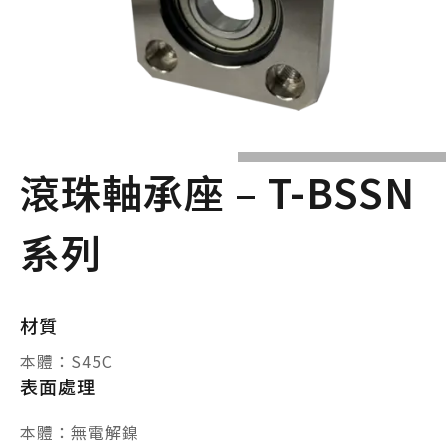
滾珠軸承座 – T-BSSN
系列
材質
本體：S45C
表面處理
本體：無電解鎳