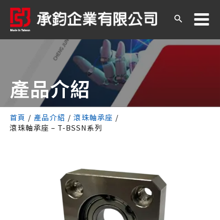
產品介紹
首頁
/
產品介紹
/
滾珠軸承座
/
滾珠軸承座 – T-BSSN系列