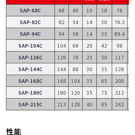
SAP-68C
68
40
10
18
76
2
SAP-82C
82
54
14
30
76.3
2
SAP-94C
94
58
14
35
89.4
3
SAP-104C
104
68
20
42
98
3
SAP-126C
126
78
25
50
117
4
SAP-144C
144
88
30
55
128
4
SAP-168C
168
104
35
65
200
7
SAP-180C
180
120
35
75
212
8
SAP-215C
215
128
40
85
242
9
性能