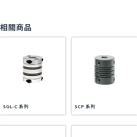
相關商品
SGL-C 系列
SCP 系列