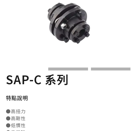
SAP-C 系列
特點說明
●高扭力
●高剛性
●低慣性