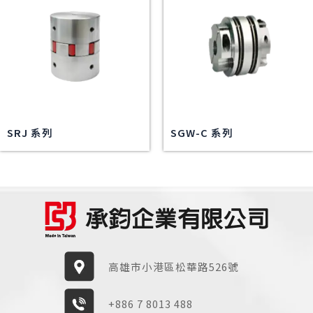
SRJ 系列
SGW-C 系列
高雄市小港區松華路526號
+886 7 8013 488