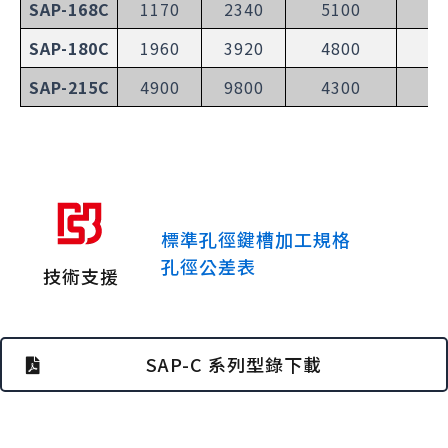
SAP-168C
1170
2340
5100
2
SAP-180C
1960
3920
4800
3
SAP-215C
4900
9800
4300
8
標準孔徑鍵槽加工規格
孔徑公差表
技術支援
SAP-C 系列型錄下載