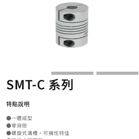
SMT-C 系列
特點說明
●一體成型
●零背隙
●螺旋式溝槽，可撓性特佳