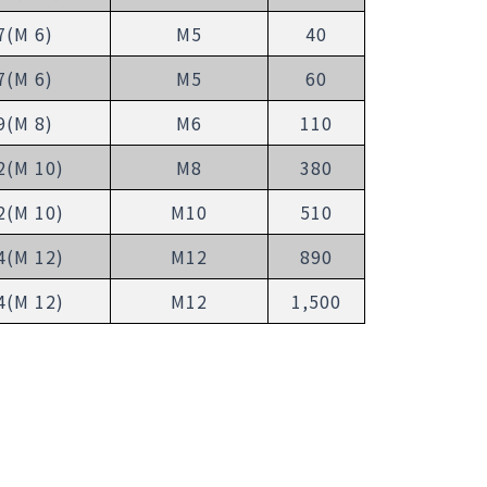
7(M 6)
M5
40
7(M 6)
M5
60
9(M 8)
M6
110
2(M 10)
M8
380
2(M 10)
M10
510
4(M 12)
M12
890
4(M 12)
M12
1,500