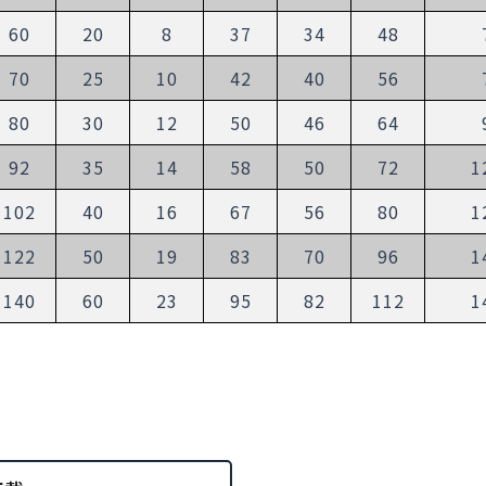
60
20
8
37
34
48
70
25
10
42
40
56
80
30
12
50
46
64
92
35
14
58
50
72
1
102
40
16
67
56
80
1
122
50
19
83
70
96
1
140
60
23
95
82
112
1