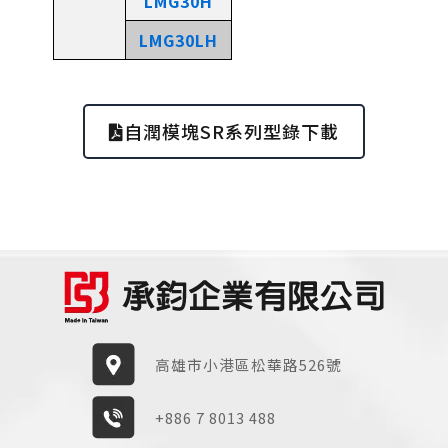
LMG30H
LMG30LH
自潤模塊SR系列型錄下載
高雄市小港區松華路526號
+886 7 8013 488