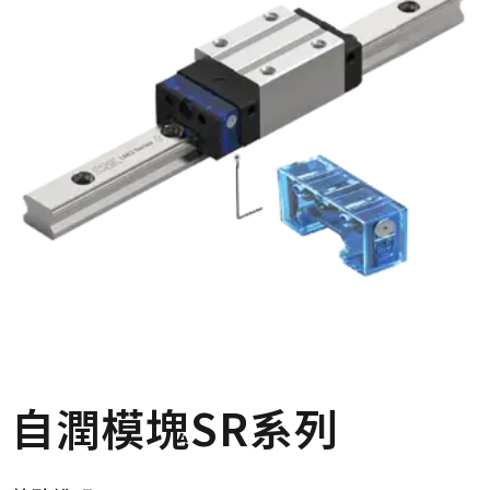
自潤模塊SR系列