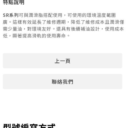
特點說明
SR系列
可與潤滑脂搭配使用，可使用的環境溫度範圍
廣。這樣有效延長了維修週期，降低了維修成本且潤滑僅
需少量油，對環境友好。還具有後續補油設計，使用成本
低，顯著提高滑軌的使用壽命。
上一頁
聯絡我們
型號編寫方式