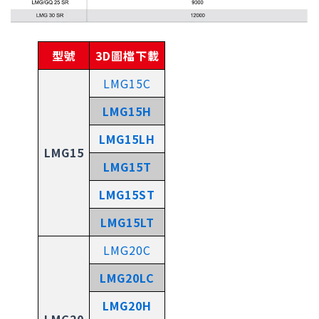
型號
3D圖檔下載
LMG15C
LMG15H
LMG15LH
LMG15
LMG15T
LMG15ST
LMG15LT
LMG20C
LMG20LC
LMG20H
LMG20