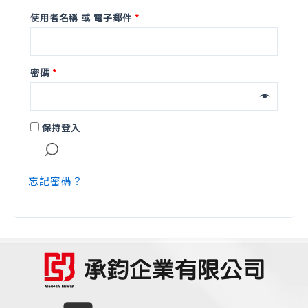
使用者名稱 或 電子郵件
*
密碼
*
保持登入
登入
忘記密碼？