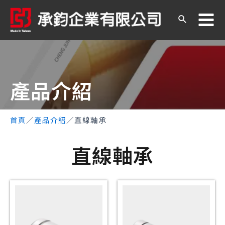
產品介紹​
首頁
／
產品介紹
／
直線軸承
直線軸承