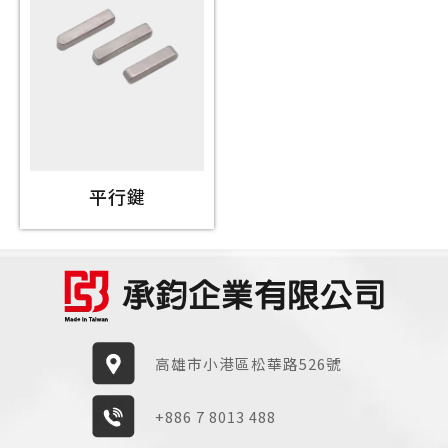
平行鍵
高雄市小港區松華路526號
+886 7 8013 488