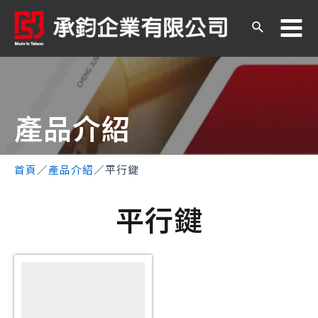
產品介紹​
首頁
／
產品介紹
／
平行鍵
平行鍵