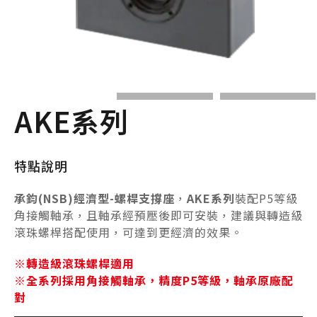
AKE系列
特點說明
承鈞(NSB)經濟型-螺桿支撐座
，
AKE系列
裝配P5等級
角接觸軸承，且軸承經預壓後即可安裝，建議與轉造級
滾珠螺桿搭配使用，可達到更經濟的效果。
※轉造級滾珠螺桿適用
※全系列採用角接觸軸承，精度P5等級，軸承原廠配
對