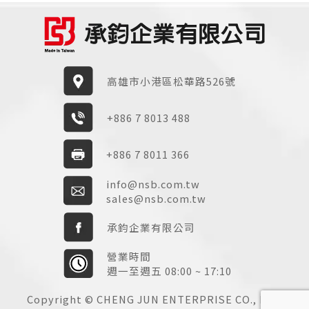
高雄市小港區松華路526號
+886 7 8013 488
+886 7 8011 366
info@nsb.com.tw
sales@nsb.com.tw
承鈞企業有限公司
營業時間
週一至週五 08:00 ~ 17:10
Copyright © CHENG JUN ENTERPRISE CO., LTD.