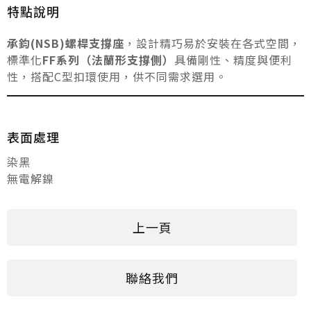
特點說明
承鈞(NSB)螺桿支撐座
，設計精巧易於安裝在各式空間，
標準化
FF系列（法蘭形支撐側）
具備剛性、精度與便利
性，搭配C型扣環使用，供不同需求選用。
表面處理
染黑
無電解鎳
上一頁
聯絡我們